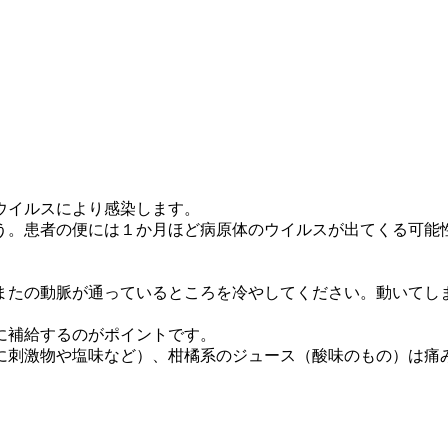
ウイルスにより感染します。
う。患者の便には１か月ほど病原体のウイルスが出てくる可能
またの動脈が通っているところを冷やしてください。動いてし
に補給するのがポイントです。
に刺激物や塩味など）、柑橘系のジュース（酸味のもの）は痛