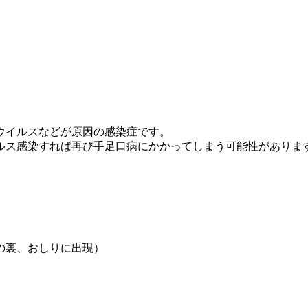
ウイルスなどが原因の感染症です。
ルス感染すれば再び手足口病にかかってしまう可能性がありま
の裏、おしりに出現）