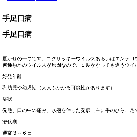
手足口病
手足口病
夏かぜの一つです。コクサッキーウイルスあるいはエンテロ
何種類かのウイルスが原因なので、１度かかっても違うウイ
好発年齢
乳幼児や幼児期（大人もかかる可能性があります）
症状
発熱、口の中の痛み、水疱を伴った発疹（主に手のひら、足
潜伏期
通常３～６日