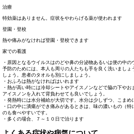
治療
特効薬はありません。症状をやわらげる薬が使われます
登園・登校
熱や痛みがなければ登園・登校できます
家での看護
・原因となるウイルスはのどや鼻の分泌物あるいは便の中の
予防のためには、本人も周りの人たちも手を良く洗いましょ
しょう。患者のタオルも別にしましょう。
・おふろは熱がなければはいれます
・熱が高い時には冷却シートやアイスノンなどで脇の下やお
アイスノンを入れて背負わせても良いでしょう。
・発熱時には水分補給が大切です。水分は少しずつ、こまめ
・口の中に潰瘍ができ痛みがあるときは、味の濃いもの（特
のも食べやすいです。
・多くの場合、７～１０日で治ります
よくある症状や病気について